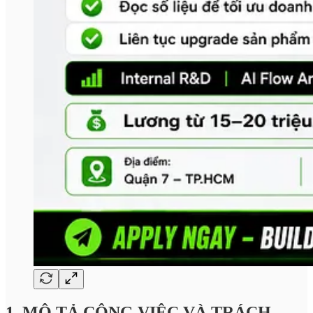
1. MÔ TẢ CÔNG VIỆC VÀ TRÁCH