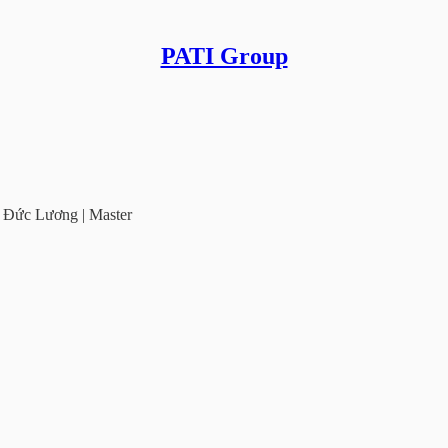
PATI Group
 | Đức Lương | Master