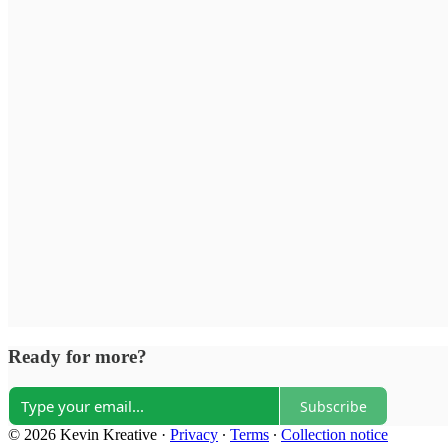
Ready for more?
Subscribe
© 2026 Kevin Kreative
·
Privacy
∙
Terms
∙
Collection notice