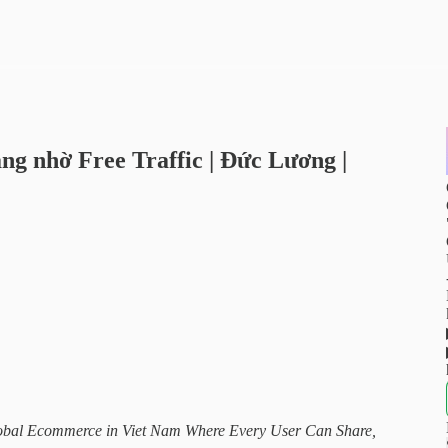
ng nhờ Free Traffic | Đức Lương |
obal Ecommerce in Viet Nam Where Every User Can Share,