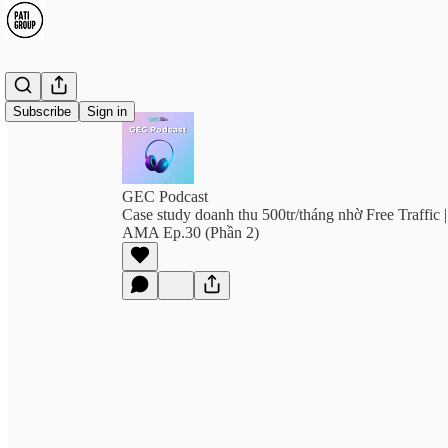
Subscribe
Sign in
GEC Podcast
Case study doanh thu 500tr/tháng nhờ Free Traffic
AMA Ep.30 (Phần 2)