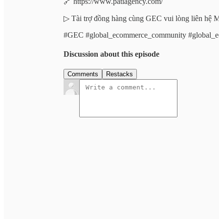
🔗 https://www.patiagency.com/
▷ Tài trợ đồng hàng cùng GEC vui lòng liên hệ 
#GEC #global_ecommerce_community #global_
Discussion about this episode
Comments
Restacks