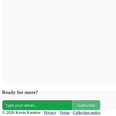
Ready for more?
Subscribe
© 2026 Kevin Kreative
·
Privacy
∙
Terms
∙
Collection notice