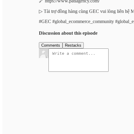
🔗 https://www.patiagency.com/
▷ Tài trợ đồng hàng cùng GEC vui lòng liên hệ 
#GEC #global_ecommerce_community #global_
Discussion about this episode
Comments
Restacks