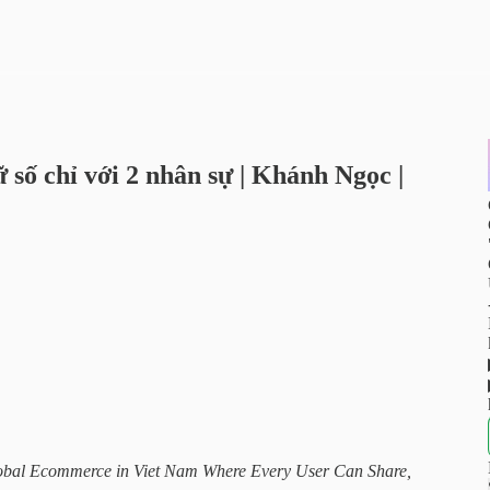
 số chỉ với 2 nhân sự | Khánh Ngọc |
obal Ecommerce in Viet Nam Where Every User Can Share,