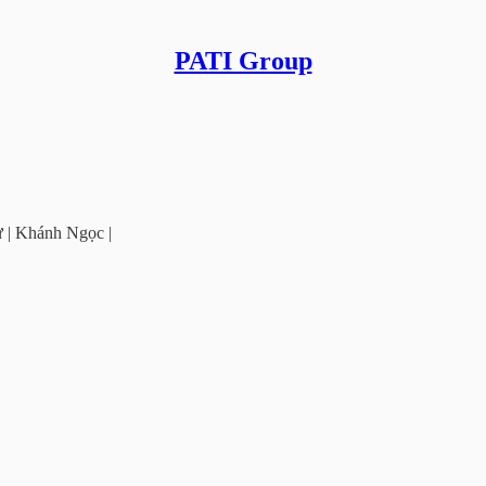
PATI Group
ự | Khánh Ngọc |