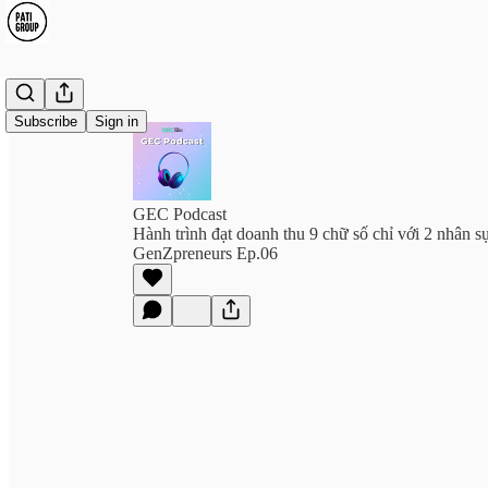
Subscribe
Sign in
GEC Podcast
Hành trình đạt doanh thu 9 chữ số chỉ với 2 nhân s
GenZpreneurs Ep.06