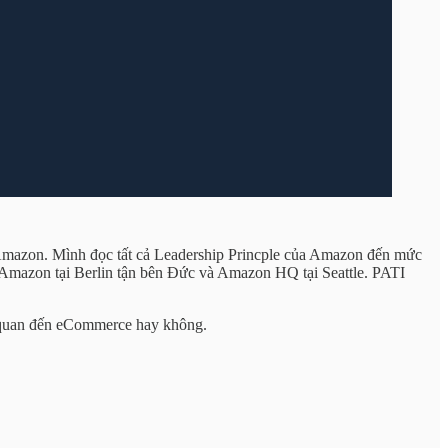
a Amazon. Mình đọc tất cả Leadership Princple của Amazon đến mức
 Amazon tại Berlin tận bên Đức và Amazon HQ tại Seattle. PATI
n quan đến eCommerce hay không.