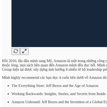
Hồi 2016, lần đầu mình sang Mỹ, Amazon là một trong những công ty
thuộc lòng, mọi sách liên quan đến Amazon mình đều đọc hết. Mình 
Group hiện tại được xây dựng ảnh hưởng ít nhiều từ bộ leadership pri
Mình highly recommend các bạn đọc 4 cuốn bên dưới về Amazon dù c
The Everything Store: Jeff Bezos and the Age of Amazon
Working Backwards: Insights, Stories, and Secrets from Insid
Amazon Unbound: Jeff Bezos and the Invention of a Global E