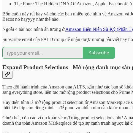
The Four : The Hidden DNA Of Amazon, Apple, Facebook, 
Bốn cuốn này rất hay và cho các bạn nhiều góc nhìn về Amazon và Je
Bezos nó hayyyy như thế nào.
Ngoài 4 bài học mình ấn tượng ở
Amazon Biên Niên Sử Ký (Phần 1)
Subscribe email của PATI Group để nhận được những bài viết hay h
Subscribe
Expand Product Selections - Mở rộng danh mục sản
Theo dõi hành trình của Amazon qua ALTS, gần như các bạn sẽ không
sang everything store, liên tục mở rộng product selections cho Pri
Hay điển hình là mở rộng product selection từ Amazon Marketplace 
thiết kế chip cho riêng mình... để phục vụ nhiều nhu cầu khác nhau. 
Chưa hết, còn các ví dụ khác về mở rộng product selections như A
doanh thu toàn Amazon Marketplace để tạo sự cạnh tranh ngược lại c