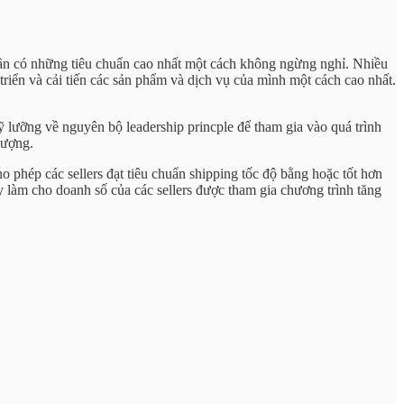
cần có những tiêu chuẩn cao nhất một cách không ngừng nghỉ. Nhiều
triển và cải tiến các sản phẩm và dịch vụ của mình một cách cao nhất.
lưỡng về nguyên bộ leadership princple để tham gia vào quá trình
lượng.
phép các sellers đạt tiêu chuẩn shipping tốc độ bằng hoặc tốt hơn
 làm cho doanh số của các sellers được tham gia chương trình tăng