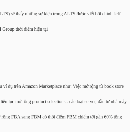
LTS) sẽ thấy những sự kiện trong ALTS được viết bởi chính Jeff
I Group thời điểm hiện tại
u ví dụ trên Amazon Marketplace như: Việc mở rộng từ book store
 tục mở rộng product selections - các loại server, đầu tư nhà máy
 mở rộng FBA sang FBM có thời điểm FBM chiếm tới gần 60% tổng