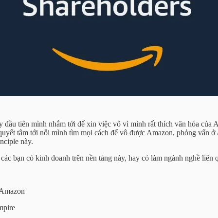
 đầu tiên mình nhắm tới để xin việc vô vì mình rất thích văn hóa củ
quyết tâm tới nỗi mình tìm mọi cách để vô được Amazon, phỏng vấn ở
nciple này.
ác bạn có kinh doanh trên nền tảng này, hay có làm ngành nghề liê
e Amazon
mpire