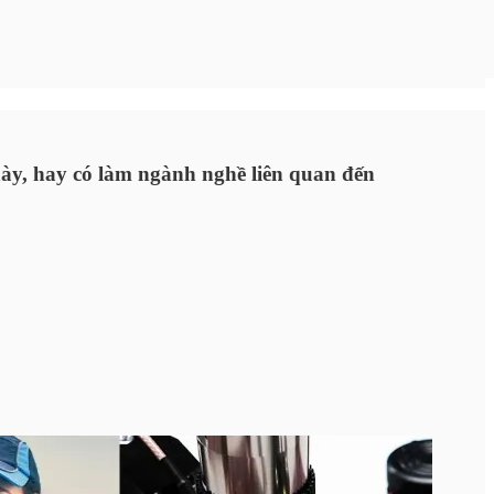
ày, hay có làm ngành nghề liên quan đến