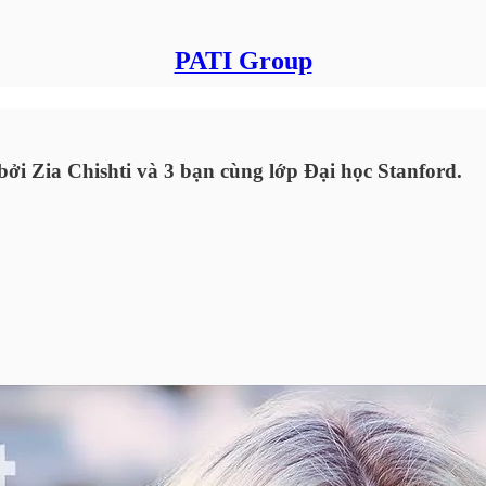
PATI Group
ởi Zia Chishti và 3 bạn cùng lớp Đại học Stanford.