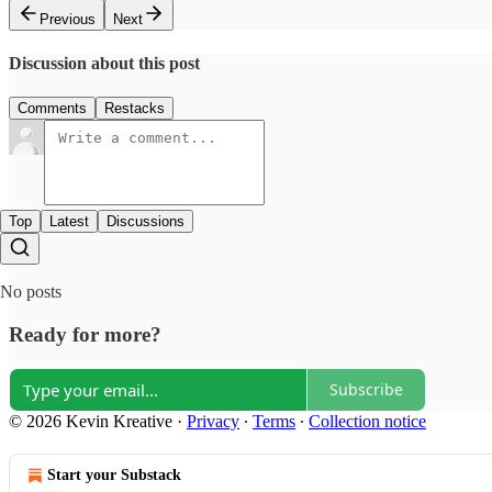
Previous
Next
Discussion about this post
Comments
Restacks
Top
Latest
Discussions
No posts
Ready for more?
Subscribe
© 2026 Kevin Kreative
·
Privacy
∙
Terms
∙
Collection notice
Start your Substack