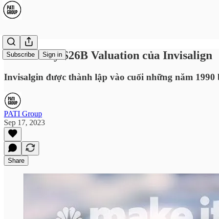
Case Study $26B Valuation của Invisalign
Subscribe
Sign in
Invisalgin được thành lập vào cuối những năm 1990 b
PATI Group
Sep 17, 2023
Share