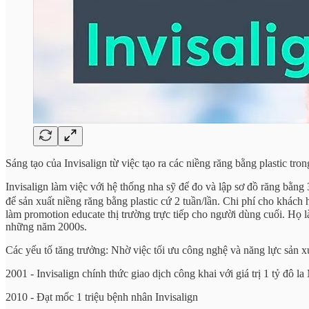
Sáng tạo của Invisalign từ việc tạo ra các niềng răng bằng plastic tron
Invisalign làm việc với hệ thống nha sỹ để đo và lập sơ đồ răng bằn
để sản xuất niềng răng bằng plastic cứ 2 tuần/lần. Chi phí cho khác
làm promotion educate thị trường trực tiếp cho người dùng cuối. Họ l
những năm 2000s.
Các yếu tố tăng trưởng: Nhờ việc tối ưu công nghệ và năng lực sản xu
2001 - Invisalign chính thức giao dịch công khai với giá trị 1 tỷ đô l
2010 - Đạt mốc 1 triệu bệnh nhân Invisalign