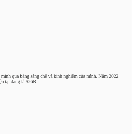
ứng minh qua bằng sáng chế và kinh nghiệm của mình. Năm 2022,
ện tại đang là $26B