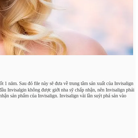
 1 năm. Sau đó file này sẽ đưa về trung tâm sản xuất của Invisalign
đầu Invisalgin không được giới nha sỹ chấp nhận, nên Invisalign phải
hận sản phẩm của Invisalign. Invisalign vài lần suýt phá sản vào