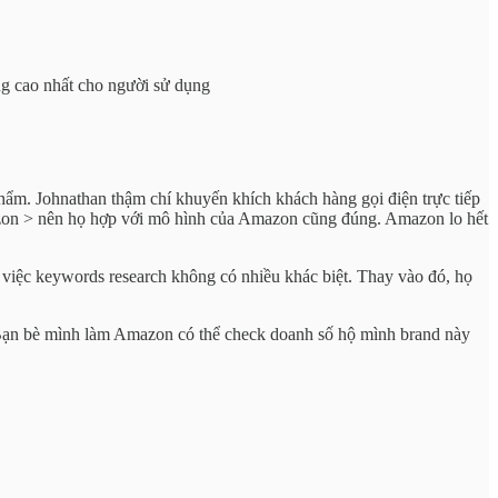
ng cao nhất cho người sử dụng
phẩm. Johnathan thậm chí khuyến khích khách hàng gọi điện trực tiếp
azon > nên họ hợp với mô hình của Amazon cũng đúng. Amazon lo hết
việc keywords research không có nhiều khác biệt. Thay vào đó, họ
 Bạn bè mình làm Amazon có thể check doanh số hộ mình brand này