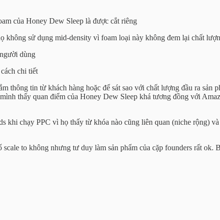
Foam của Honey Dew Sleep là được cắt riêng
họ không sử dụng mid-density vì foam loại này không đem lại chất lượ
a người dùng
ách chi tiết
ắm thông tin từ khách hàng hoặc để sát sao với chất lượng đầu ra sản 
 này mình thấy quan điểm của Honey Dew Sleep khá tương đồng với Am
khi chạy PPC vì họ thấy từ khóa nào cũng liên quan (niche rộng) và 
 scale to không nhưng tư duy làm sản phẩm của cặp founders rất ok.