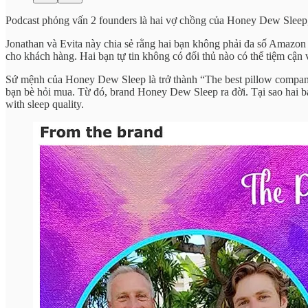
Podcast phỏng vấn 2 founders là hai vợ chồng của Honey Dew Sleep
Jonathan và Evita này chia sẻ rằng hai bạn không phải đa số Amazon S
cho khách hàng. Hai bạn tự tin không có đối thủ nào có thể tiệm cận
Sứ mệnh của Honey Dew Sleep là trở thành “The best pillow company 
bạn bè hỏi mua. Từ đó, brand Honey Dew Sleep ra đời. Tại sao hai 
with sleep quality.