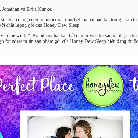
, Jonathan và Evita Kunke.
eller, ai cũng có entrepreneurial mindset mà hai bạn tập trung hoàn to
 với chất lượng gối của Honey Dew Sleep.
in the world”. Brand của hai bạn bắt đầu từ việc họ sản xuất gối cho
bạn founders tự tin sản phẩm gối của Honey Dew Sleep hiện đang thu