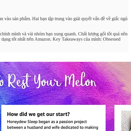
àn vào sản phẩm. Hai bạn tập trung vào giải quyết vấn đề về giấc ngủ
 chính mình và vài nhóm bạn xung quanh. Chất lượng gối tốt quá nên
ộc dạng tốt nhất trên Amazon. Key Takeaways của mình: Obsessed