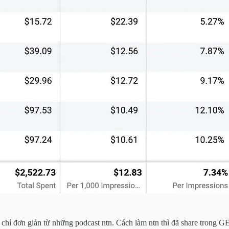
 chỉ đơn giản từ những podcast ntn. Cách làm ntn thì đã share trong G