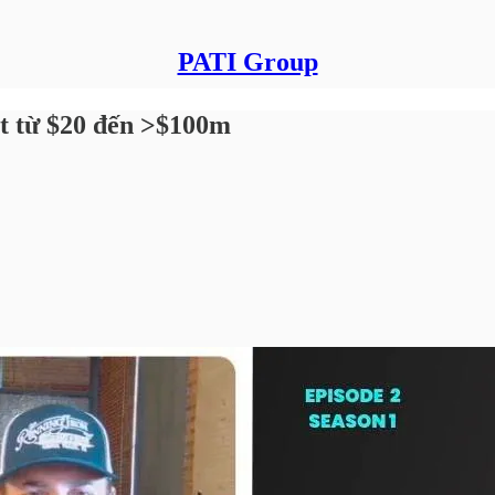
PATI Group
t từ $20 đến >$100m