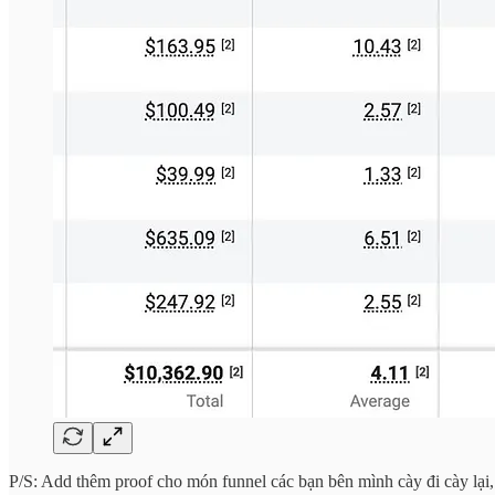
P/S: Add thêm proof cho món funnel các bạn bên mình cày đi cày lại,