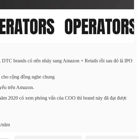
y, DTC brands có nên nhảy sang Amazon + Retails rồi sau đó là IPO
ài cho cộng đồng nghe chung
yếu trên Amazon.
ớ năm 2020 có xem phỏng vấn của COO thì brand này đã đạt được
m/năm